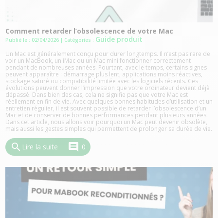
Comment retarder l’obsolescence de votre Mac
Guide produit
Publié le : 02/04/2026
| Catégories :
Un Mac est généralement conçu pour durer longtemps. Il n’est pas rare de
voir un MacBook, un iMac ou un Mac mini fonctionner correctement
pendant de nombreuses années. Pourtant, avec le temps, certains signes
peuvent apparaître : démarrage plus lent, applications moins réactives,
stockage saturé ou compatibilité limitée avec les logiciels récents. Ces
évolutions peuvent donner l’impression que votre ordinateur devient déjà
dépassé. Dans bien des cas, cela ne signifie pas que votre Mac est
réellement en fin de vie. Avec quelques bonnes habitudes d’utilisation et un
entretien régulier, il est souvent possible de retarder l’obsolescence d’un
Mac et de conserver de bonnes performances pendant plusieurs années.
Dans cet article, nous allons voir pourquoi un Mac peut devenir obsolète,
mais aussi les gestes simples qui permettent de prolonger sa durée de vie.
search
comment
Lire la suite
0