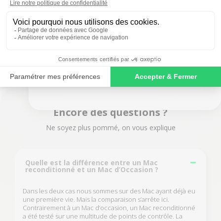
<<
1
...
2
3
4
5
6
>>
SIGN ME UP!
NO, THANKS
Encore des questions ?
Ne soyez plus pommé, on vous explique
Quelle est la différence entre un Mac
reconditionné et un Mac d’Occasion ?
Dans les deux cas nous sommes sur des Mac ayant déjà eu
une première vie. Mais la comparaison s’arrête ici.
Contrairement à un Mac d’occasion, un Mac reconditionné
a été testé sur une multitude de points de contrôle. La