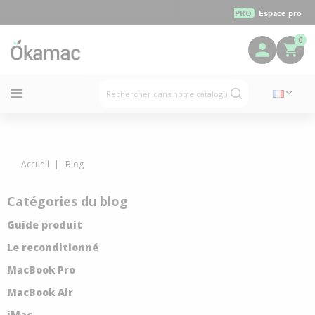
PRO
Espace pro
0
Accueil
Blog
Catégories du blog
Guide produit
Le reconditionné
MacBook Pro
MacBook Air
iMac