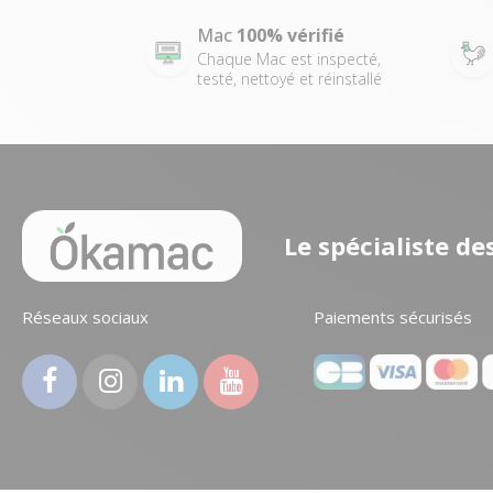
Mac
100% vérifié
Chaque Mac est inspecté,
testé, nettoyé et réinstallé
Le spécialiste d
Réseaux sociaux
Paiements sécurisés