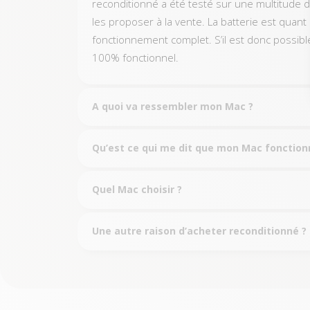
reconditionné a été testé sur une multitude de
les proposer à la vente. La batterie est quant 
fonctionnement complet. S’il est donc possib
100% fonctionnel.
A quoi va ressembler mon Mac ?
Qu’est ce qui me dit que mon Mac fonction
Quel Mac choisir ?
Une autre raison d’acheter reconditionné ?