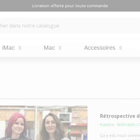
Livraison offerte pour toute commande
iMac
Mac
Accessoires
Rétrospective d
Publié le : 03/01/2024
| 
Ça y est, nous somme