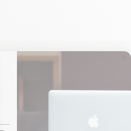
 Contrairement à un Mac d’occasion, un Mac