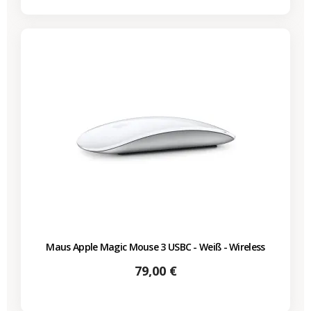
Maus Apple Magic Mouse 3 USBC - Weiß - Wireless
Preis
79,00 €