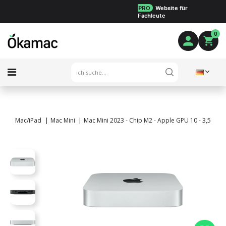
PRO
Website für
Fachleute
0
Mac/iPad
Mac Mini
Mac Mini 2023 - Chip M2 - Apple GPU 10 - 3,5 Ghz