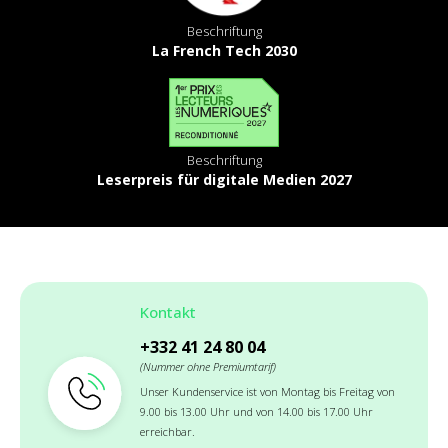
Beschriftung
La French Tech 2030
Beschriftung
Leserpreis für digitale Medien 2027
Kontakt
+332 41 24 80 04
(Nummer ohne Premiumtarif)
Unser Kundenservice ist von Montag bis Freitag von
9.00 bis 13.00 Uhr und von 14.00 bis 17.00 Uhr
erreichbar.