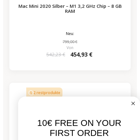
Mac Mini 2020 Silber – M1 3,2 GHz Chip – 8 GB
RAM
Neu:
799,00 €
Von
454,93 €
542,23 €
2 restprodukte
10€ FREE ON YOUR
FIRST ORDER