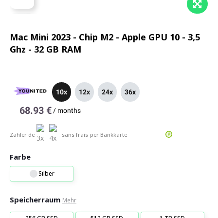
Mac Mini 2023 - Chip M2 - Apple GPU 10 - 3,5
Ghz - 32 GB RAM
10x
12x
24x
36x
68.93 €
/
months
Zahler de
sans frais
per Bankkarte
Farbe
Silber
Speicherraum
Mehr