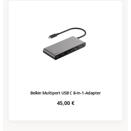
Belkin Multiport USB C 8-In-1-Adapter
Preis
45,00 €