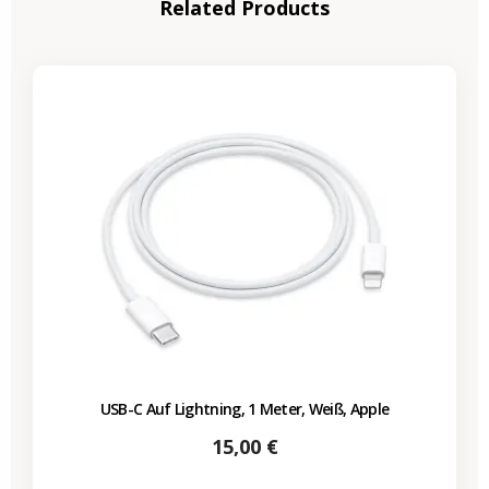
Related Products
USB-C Auf Lightning, 1 Meter, Weiß, Apple
Preis
15,00 €