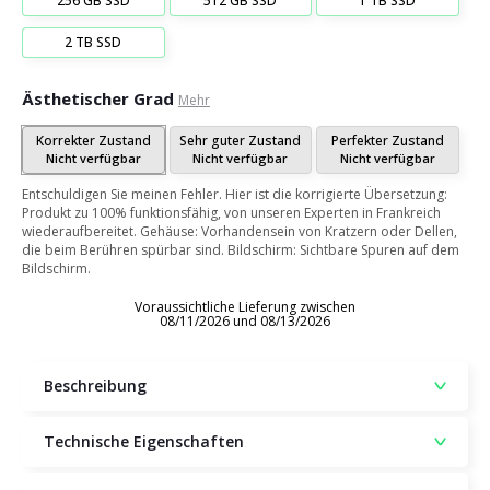
256 GB SSD
512 GB SSD
1 TB SSD
2 TB SSD
Ästhetischer Grad
Mehr
Korrekter Zustand
Sehr guter Zustand
Perfekter Zustand
Nicht verfügbar
Nicht verfügbar
Nicht verfügbar
Entschuldigen Sie meinen Fehler. Hier ist die korrigierte Übersetzung:
Produkt zu 100% funktionsfähig, von unseren Experten in Frankreich
wiederaufbereitet. Gehäuse: Vorhandensein von Kratzern oder Dellen,
die beim Berühren spürbar sind. Bildschirm: Sichtbare Spuren auf dem
Bildschirm.
Voraussichtliche Lieferung zwischen
08/11/2026 und 08/13/2026
Beschreibung
Technische Eigenschaften