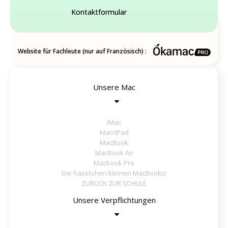
Kontaktformular
Website für Fachleute (nur auf Französisch) :
Unsere Mac
iMac
Mac/iPad
MacBook
MacBook Air
Macbook Pro
Die hässlichen kleinen MacBooks!
ZURÜCK ZUR SCHULE
Unsere Verpflichtungen