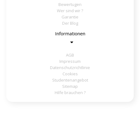
Bewertugen
Wer sind wir ?
Garantie
Der Blog
Informationen
AGB
Impressum
Datenschutzrichtlinie
Cookies
Studentenangebot
Sitemap
Hilfe brauchen ?