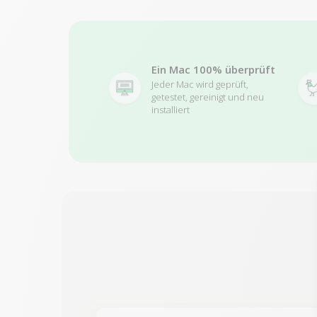
Ein Mac 100% überprüft
Jeder Mac wird geprüft,
getestet, gereinigt und neu
installiert