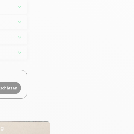
bschätzen