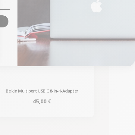
Belkin Multiport USB C 8-In-1-Adapter
Preis
45,00 €