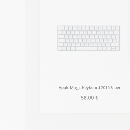
Apple Magic Keyboard 2015 Silber
Preis
58,00 €