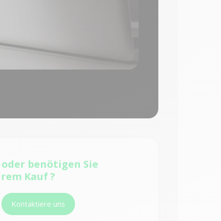
e
oder benötigen Sie
hrem Kauf ?
Kontaktiere uns