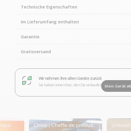
Technische Eigenschaften
Im Lieferumfang enthalten
Garantie
Gratisversand
Wir nehmen Ihre alten Geräte zurück
Sie haben einen Mac, den Sie verkaufen möchten?
Mein Gerät a