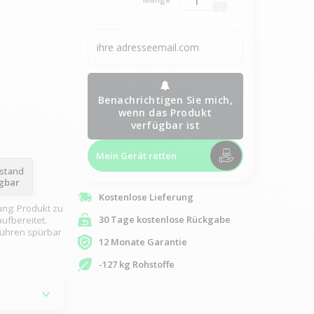
Benachrichtigen Sie mich,
wenn das Produkt
verfügbar ist
Mein Gerät retten
ustand
ügbar
Kostenlose Lieferung
ung: Produkt zu
30 Tage kostenlose Rückgabe
ufbereitet.
rühren spürbar
12 Monate Garantie
-127 kg Rohstoffe