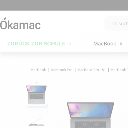
ZURÜCK ZUR SCHULE
MacBook
MacBook
Macbook Pro
MacBook Pro 15"
MacBook Pr