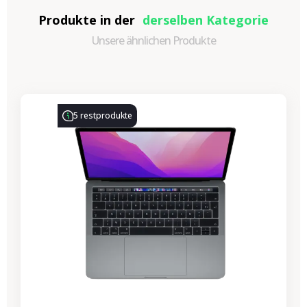
Produkte in der
derselben Kategorie
Unsere ähnlichen Produkte
-314,28 €
SALES
5 restprodukte