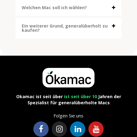
Welchen Mac soll ich wählen?
Ein weiterer Grund, generalüberholt zu
kaufen?
Okamac ist seit über
ist seit über 10
Jahren der
Spezialist für generalüberholte Macs
Folgen Sie uns