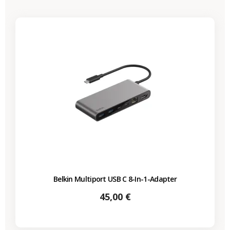
Belkin Multiport USB C 8-In-1-Adapter
Preis
45,00 €