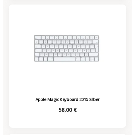
Apple Magic Keyboard 2015 Silber
Preis
58,00 €