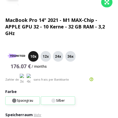
MacBook Pro 14" 2021 - M1 MAX-Chip -
APPLE GPU 32 - 10 Kerne - 32 GB RAM - 3,2
GHz
10x
12x
24x
36x
176.07 €
/
months
Zahler de
sans frais
per Bankkarte
Farbe
Spacegrau
Silber
Speicherraum
Mehr