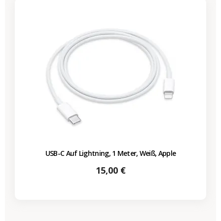
USB-C Auf Lightning, 1 Meter, Weiß, Apple
Preis
15,00 €