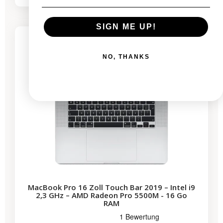
-530,59 €
SALES
SIGN ME UP!
NO, THANKS
MacBook Pro 16 Zoll Touch Bar 2019 – Intel i9
2,3 GHz – AMD Radeon Pro 5500M - 16 Go
RAM