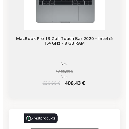
MacBook Pro 13 Zoll Touch Bar 2020 – Intel i5
1,4 GHz - 8 GB RAM
Neu:
1.199,00 €
Von
406,43 €
630,50 €
-722,65 €
SALES
5 restprodukte