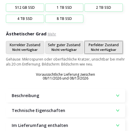
512 GB SSD
1 TB SSD
2 TB SSD
4 TB SSD
8 TB SSD
Ästhetischer Grad
Mehr
Korrekter Zustand
Sehr guter Zustand
Perfekter Zustand
Nicht verfügbar
Nicht verfügbar
Nicht verfügbar
Gehäuse: Mikrospuren oder oberflächliche Kratzer, unsichtbar bei mehr
als 20 cm Entfernung. Bildschirm: Bildschirm wie neu.
Voraussichtliche Lieferung zwischen
08/11/2026 und 08/13/2026
Beschreibung
Technische Eigenschaften
Im Lieferumfang enthalten