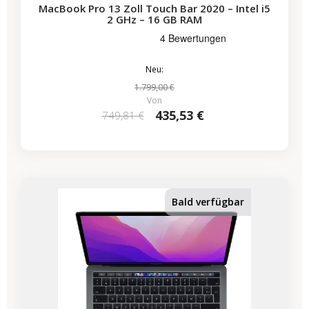
MacBook Pro 13 Zoll Touch Bar 2020 – Intel i5
2 GHz – 16 GB RAM
Neu:
1.799,00 €
Von
435,53 €
749,81 €
-224,07 €
SALES
Bald verfügbar