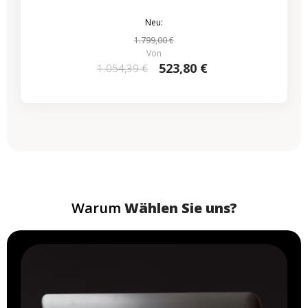
Neu:
1.799,00 €
Von
523,80 €
1.054,39 €
Warum
Wählen Sie uns?