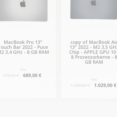
MacBook Pro 13"
copy of MacBook Ai
Touch Bar 2022 - Puce
13" 2022 - M2 3,5 GH
2 3,4 GHz - 8 GB RAM
Chip - APPLE GPU 10 
8 Prozessorkerne - 
GB RAM
Von
689,00 €
775,00 €
Von
1.029,00 €
1.189,00 €