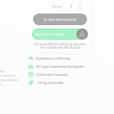
Menge
In den Warenkorb
Mein Gerät retten
Voraussichtliche Lieferung zwischen
08/11/2026 und 08/13/2026
Kostenlose Lieferung
30 Tage kostenlose Rückgabe
ten
12 Monate Garantie
en spürbar
chte Flecken
-127 kg Rohstoffe
n.