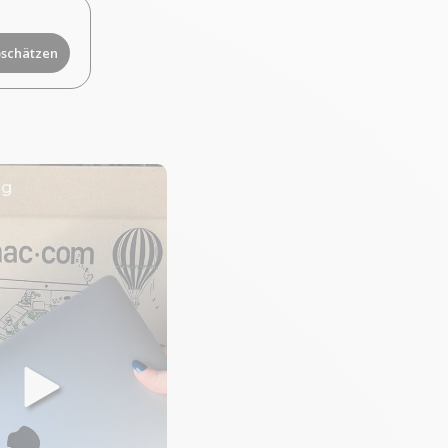
bschätzen