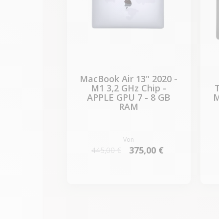
MacBook Air 13" 2020 -
M1 3,2 GHz Chip -
APPLE GPU 7 - 8 GB
M
RAM
Von
375,00 €
445,00 €