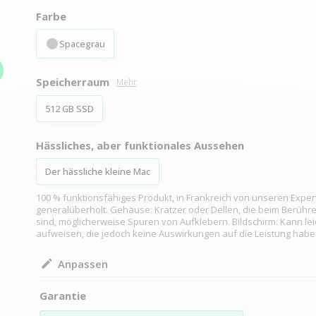
Farbe
Spacegrau
Speicherraum
Mehr
512 GB SSD
Hässliches, aber funktionales Aussehen
Der hässliche kleine Mac
100 % funktionsfähiges Produkt, in Frankreich von unseren Exper
generalüberholt. Gehäuse: Kratzer oder Dellen, die beim Berühr
sind, möglicherweise Spuren von Aufklebern. Bildschirm: Kann lei
aufweisen, die jedoch keine Auswirkungen auf die Leistung habe
Anpassen
Garantie