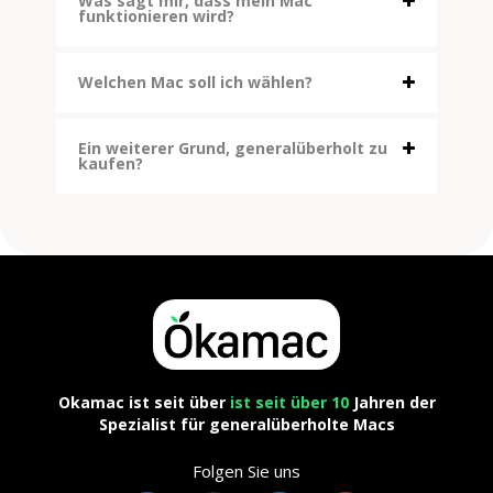
Was sagt mir, dass mein Mac
funktionieren wird?
Welchen Mac soll ich wählen?
Ein weiterer Grund, generalüberholt zu
kaufen?
Okamac ist seit über
ist seit über 10
Jahren der
Spezialist für generalüberholte Macs
Folgen Sie uns