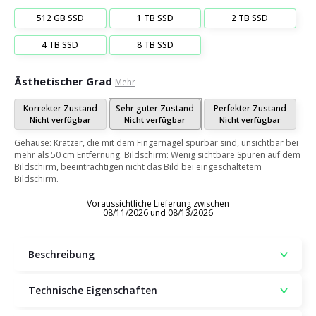
512 GB SSD
1 TB SSD
2 TB SSD
4 TB SSD
8 TB SSD
Ästhetischer Grad
Mehr
Korrekter Zustand
Sehr guter Zustand
Perfekter Zustand
Nicht verfügbar
Nicht verfügbar
Nicht verfügbar
Gehäuse: Kratzer, die mit dem Fingernagel spürbar sind, unsichtbar bei
mehr als 50 cm Entfernung. Bildschirm: Wenig sichtbare Spuren auf dem
Bildschirm, beeinträchtigen nicht das Bild bei eingeschaltetem
Bildschirm.
Voraussichtliche Lieferung zwischen
08/11/2026 und 08/13/2026
Beschreibung
Technische Eigenschaften