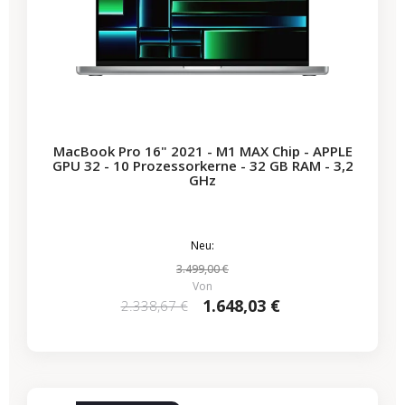
MacBook Pro 16" 2021 - M1 MAX Chip - APPLE
GPU 32 - 10 Prozessorkerne - 32 GB RAM - 3,2
GHz
Neu:
3.499,00 €
Von
1.648,03 €
2.338,67 €
-722,65 €
SALES