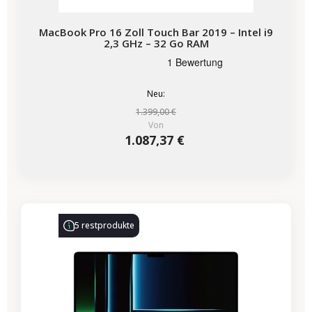
MacBook Pro 16 Zoll Touch Bar 2019 – Intel i9
2,3 GHz – 32 Go RAM
Neu:
1.399,00 €
Von
1.087,37 €
-690,64 €
SALES
5 restprodukte