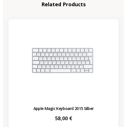
Related Products
Apple Magic Keyboard 2015 Silber
Preis
58,00 €