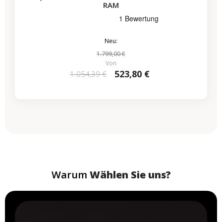
RAM
Neu:
1.799,00 €
Von
523,80 €
1.054,39 €
Warum
Wählen Sie uns?