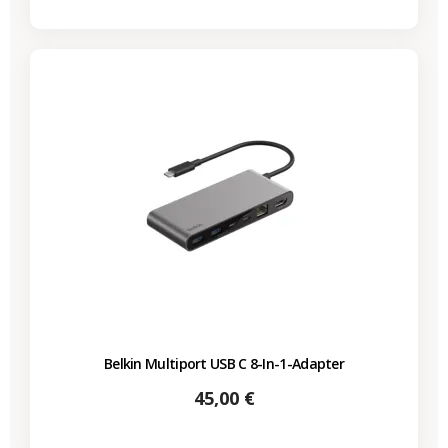
Belkin Multiport USB C 8-In-1-Adapter
Preis
45,00 €