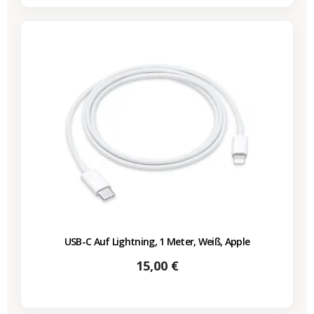
USB-C Auf Lightning, 1 Meter, Weiß, Apple
Preis
15,00 €