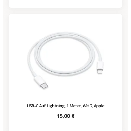
USB-C Auf Lightning, 1 Meter, Weiß, Apple
Preis
15,00 €