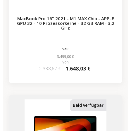
MacBook Pro 16" 2021 - M1 MAX Chip - APPLE
GPU 32 - 10 Prozessorkerne - 32 GB RAM - 3,2
GHz
Neu:
3.499,00 €
Von
1.648,03 €
2.338,67 €
Bald verfügbar