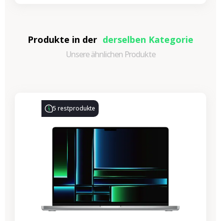
Produkte in der
derselben Kategorie
Unsere ähnlichen Produkte
-690,64 €
SALES
5 restprodukte