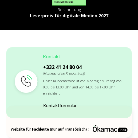
Beschriftung
Leserpreis für digitale Medien 2027
Kontakt
+332 41 24 80 04
(Nummer ohne Premiumtarif)
Unser Kundenservice ist von Montag bis Freitag von
9.00 bis 13.00 Uhr und von 14.00 bis 17.00 Uhr
erreichbar.
Kontaktformular
Website für Fachleute (nur auf Französisch) :