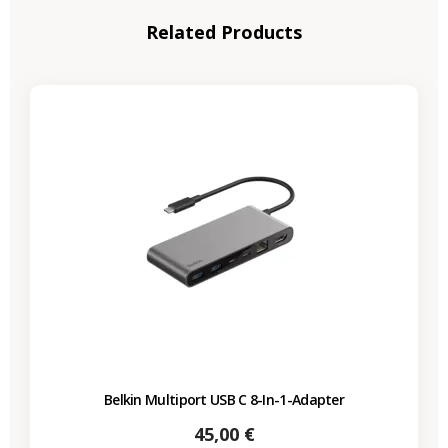
Related Products
Belkin Multiport USB C 8-In-1-Adapter
Preis
45,00 €