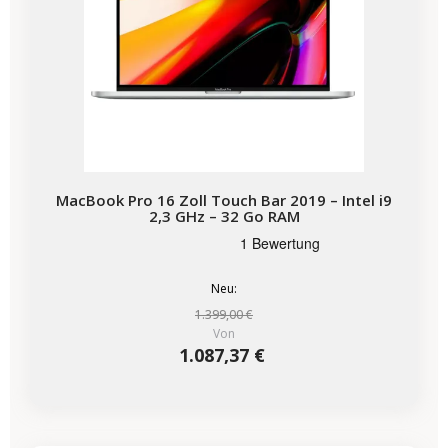
MacBook Pro 16 Zoll Touch Bar 2019 – Intel i9
2,3 GHz – 32 Go RAM
Neu:
1.399,00 €
Von
1.087,37 €
-722,65 €
SALES