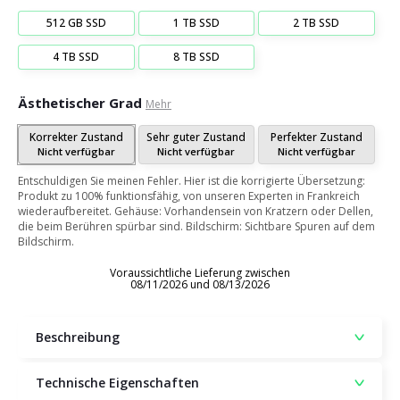
512 GB SSD
1 TB SSD
2 TB SSD
4 TB SSD
8 TB SSD
Ästhetischer Grad
Mehr
Korrekter Zustand
Sehr guter Zustand
Perfekter Zustand
Nicht verfügbar
Nicht verfügbar
Nicht verfügbar
Entschuldigen Sie meinen Fehler. Hier ist die korrigierte Übersetzung:
Produkt zu 100% funktionsfähig, von unseren Experten in Frankreich
wiederaufbereitet. Gehäuse: Vorhandensein von Kratzern oder Dellen,
die beim Berühren spürbar sind. Bildschirm: Sichtbare Spuren auf dem
Bildschirm.
Voraussichtliche Lieferung zwischen
08/11/2026 und 08/13/2026
Beschreibung
Technische Eigenschaften