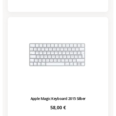
Apple Magic Keyboard 2015 Silber
Preis
58,00 €